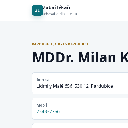
Zubní lékaři
ZL
adresář ordinací v ČR
PARDUBICE, OKRES PARDUBICE
MDDr. Milan 
Adresa
Lidmily Malé 656, 530 12, Pardubice
Mobil
734332756