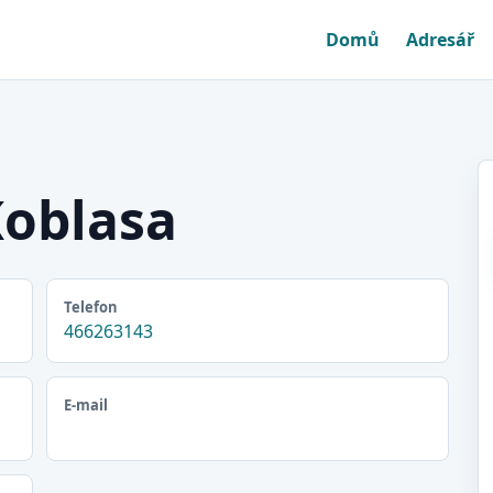
Domů
Adresář
Koblasa
Telefon
466263143
E-mail