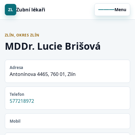
Zubní lékaři
ZL
Menu
ZLÍN, OKRES ZLÍN
MDDr. Lucie Brišová
Adresa
Antonínova 4465, 760 01, Zlín
Telefon
577218972
Mobil