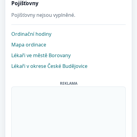
Pojišťovny
Pojišťovny nejsou vyplněné.
Ordinační hodiny
Mapa ordinace
Lékaři ve městě Borovany
Lékaři v okrese České Budějovice
REKLAMA